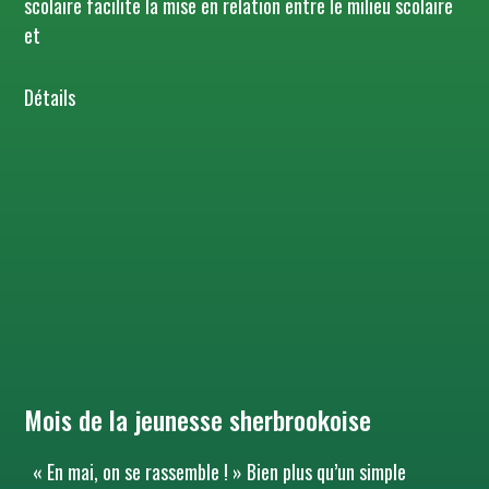
scolaire facilite la mise en relation entre le milieu scolaire
et
Détails
Mois de la jeunesse sherbrookoise
« En mai, on se rassemble ! » Bien plus qu’un simple