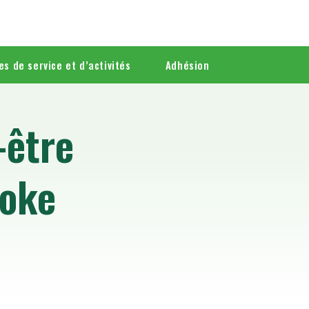
es de service et d’activités
Adhésion
-être
ooke