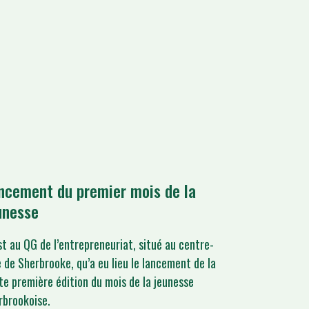
ncement du premier mois de la
unesse
st au QG de l’entrepreneuriat, situé au centre-
le de Sherbrooke, qu’a eu lieu le lancement de la
te première édition du mois de la jeunesse
rbrookoise.