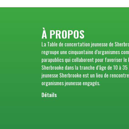
Crédit : Simon Rancourt
À PROPOS
Activité : Conseil municipal jeunesse de 2025
La Table de concertation jeunesse de Sherbr
regroupe une cinquantaine d’organismes com
parapublics qui collaborent pour favoriser le
Sherbrooke dans la tranche d’âge de 10 à 35 
jeunesse Sherbrooke est un lieu de rencontre
organismes jeunesse engagés.
Détails