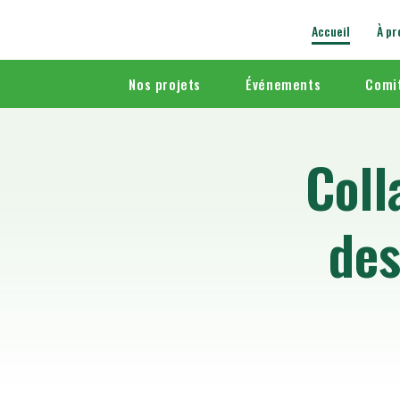
Accueil
À pr
Nos projets
Événements
Comit
Coll
des