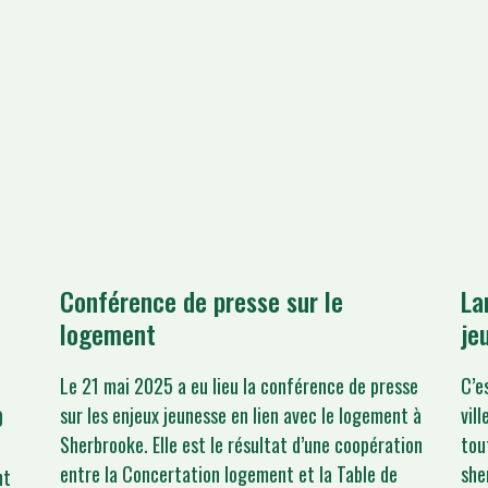
Conférence de presse sur le
La
logement
je
Le 21 mai 2025 a eu lieu la conférence de presse
C’e
sur les enjeux jeunesse en lien avec le logement à
vil
0
Sherbrooke. Elle est le résultat d’une coopération
tou
entre la Concertation logement et la Table de
she
nt